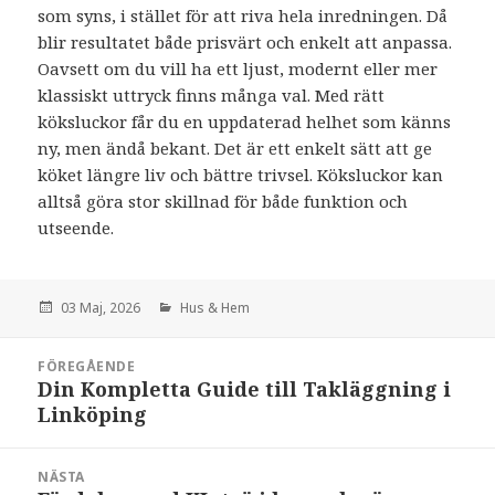
som syns, i stället för att riva hela inredningen. Då
blir resultatet både prisvärt och enkelt att anpassa.
Oavsett om du vill ha ett ljust, modernt eller mer
klassiskt uttryck finns många val. Med rätt
köksluckor får du en uppdaterad helhet som känns
ny, men ändå bekant. Det är ett enkelt sätt att ge
köket längre liv och bättre trivsel. Köksluckor kan
alltså göra stor skillnad för både funktion och
utseende.
den
03 Maj, 2026
Hus & Hem
Inläggsnavigering
FÖREGÅENDE
Din Kompletta Guide till Takläggning i
:
Linköping
NÄSTA