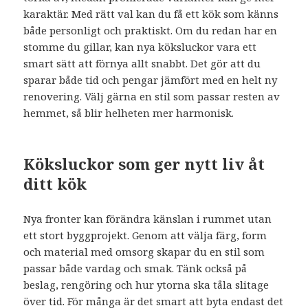
karaktär. Med rätt val kan du få ett kök som känns
både personligt och praktiskt. Om du redan har en
stomme du gillar, kan nya köksluckor vara ett
smart sätt att förnya allt snabbt. Det gör att du
sparar både tid och pengar jämfört med en helt ny
renovering. Välj gärna en stil som passar resten av
hemmet, så blir helheten mer harmonisk.
Köksluckor som ger nytt liv åt
ditt kök
Nya fronter kan förändra känslan i rummet utan
ett stort byggprojekt. Genom att välja färg, form
och material med omsorg skapar du en stil som
passar både vardag och smak. Tänk också på
beslag, rengöring och hur ytorna ska tåla slitage
över tid. För många är det smart att byta endast det