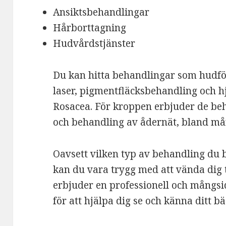
Ansiktsbehandlingar
Hårborttagning
Hudvårdstjänster
Du kan hitta behandlingar som hudf
laser, pigmentfläcksbehandling och h
Rosacea. För kroppen erbjuder de be
och behandling av ådernät, bland må
Oavsett vilken typ av behandling du 
kan du vara trygg med att vända dig t
erbjuder en professionell och mångs
för att hjälpa dig se och känna ditt bä