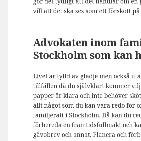
gör det tydligt att det handlar om en
vill att det ska ses som ett förskott på
Advokaten inom famil
Stockholm som kan h
Livet är fylld av glädje men också ut
tillfällen då du självklart kommer vil
papper är klara och inte behöver sköta
allt något som du kan vara redo för 
familjerätt i Stockholm. Då kan du re
förbereda en framtidsfullmakt och k
gåvobrev och annat. Planera och förbe