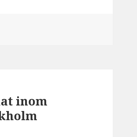
kat inom
ockholm