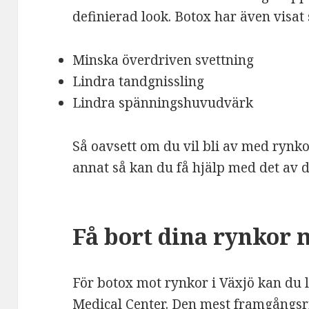
definierad look. Botox har även visat s
Minska överdriven svettning
Lindra tandgnissling
Lindra spänningshuvudvärk
Så oavsett om du vil bli av med rynko
annat så kan du få hjälp med det av d
Få bort dina rynkor 
För botox mot rynkor i Växjö kan du l
Medical Center. Den mest framgångs