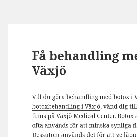
Få behandling me
Växjö
Vill du göra behandling med botox i 
botoxbehandling i Växjö
, vänd dig ti
finns på Växjö Medical Center. Botox
ofta används för att minska synliga fi
Dessutom används det för att ge läpp