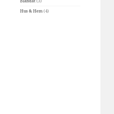
Blandat
(3)
Hus & Hem
(4)