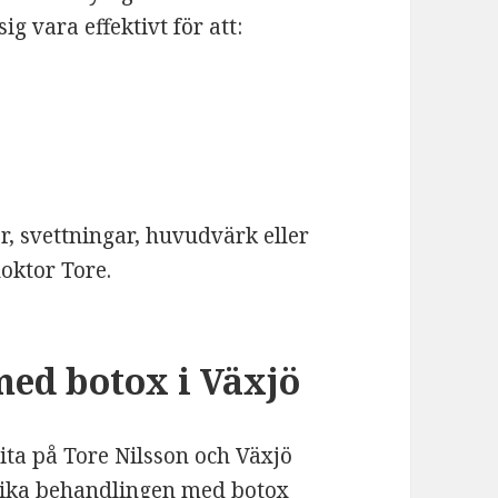
ig vara effektivt för att:
r, svettningar, huvudvärk eller
oktor Tore.
med botox i Växjö
ita på Tore Nilsson och Växjö
rika behandlingen med botox