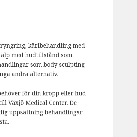
öryngring, kärlbehandling med
jälp med hudtillstånd som
handlingar som body sculpting
nga andra alternativ.
behöver för din kropp eller hud
ill Växjö Medical Center. De
idig uppsättning behandlingar
sta.