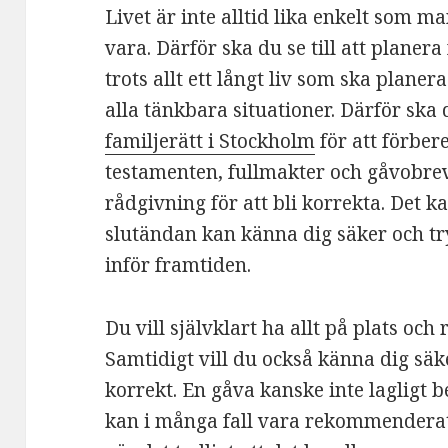
Livet är inte alltid lika enkelt som 
vara. Därför ska du se till att planera
trots allt ett långt liv som ska planer
alla tänkbara situationer. Därför ska d
familjerätt i Stockholm
för att förber
testamenten, fullmakter och gåvobrev 
rådgivning för att bli korrekta. Det k
slutändan kan känna dig säker och try
inför framtiden.
Du vill självklart ha allt på plats oc
Samtidigt vill du också känna dig säke
korrekt. En gåva kanske inte lagligt 
kan i många fall vara rekommenderat a