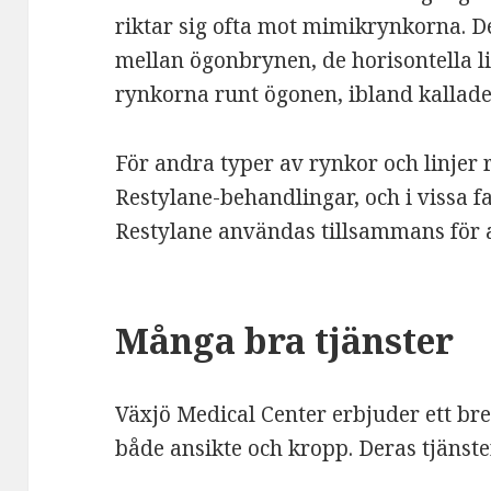
riktar sig ofta mot mimikrynkorna. 
mellan ögonbrynen, de horisontella l
rynkorna runt ögonen, ibland kallade
För andra typer av rynkor och linje
Restylane-behandlingar, och i vissa f
Restylane användas tillsammans för a
Många bra tjänster
Växjö Medical Center erbjuder ett br
både ansikte och kropp. Deras tjänste