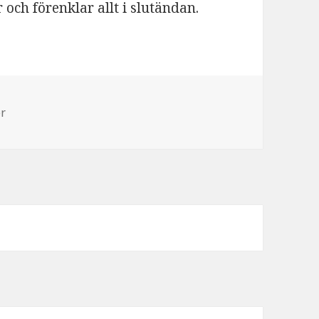
 och förenklar allt i slutändan.
er